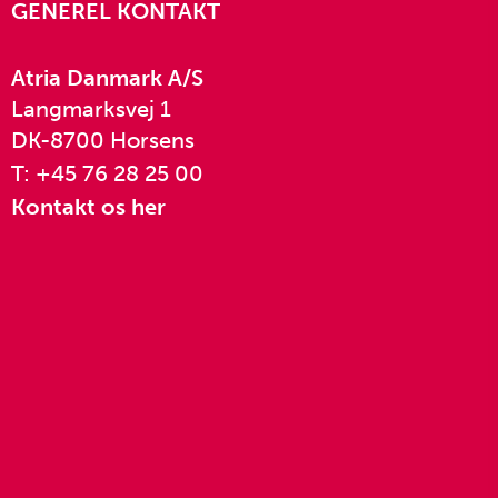
GENEREL KONTAKT
Atria Danmark A/S
Langmarksvej 1
DK-8700 Horsens
T: +45 76 28 25 00
Kontakt os her