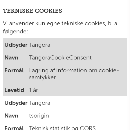
TEKNISKE COOKIES
Vi anvender kun egne tekniske cookies, bl.a.
følgende:
Tangora
TangoraCookieConsent
Lagring af information om cookie-
samtykker
1 år
Tangora
tsorigin
Teknisk statistik og CORS