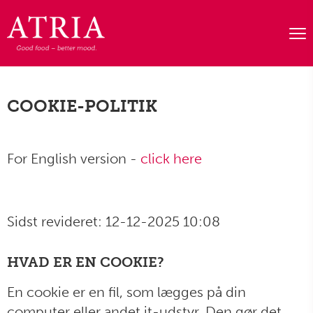
COOKIE-POLITIK
For English version -
click here
Sidst revideret: 12-12-2025 10:08
HVAD ER EN COOKIE?
En cookie er en fil, som lægges på din
computer eller andet it-udstyr. Den gør det