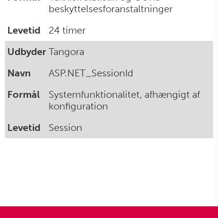
beskyttelsesforanstaltninger
24 timer
Tangora
ASP.NET_SessionId
Systemfunktionalitet, afhængigt af
konfiguration
Session