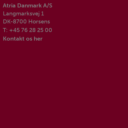
Atria Danmark A/S
Langmarksvej 1
DK-8700 Horsens
T: +45 76 28 25 00
Kontakt os her