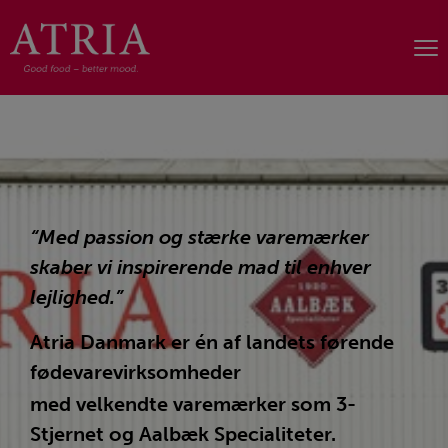
“Med passion og stærke varemærker
skaber vi inspirerende mad til enhver
lejlighed.”
Atria Danmark er én af landets førende
fødevarevirksomheder
med velkendte varemærker som 3-
Stjernet og Aalbæk Specialiteter.