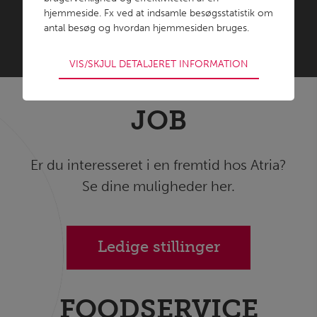
hjemmeside. Fx ved at indsamle besøgsstatistik om
antal besøg og hvordan hjemmesiden bruges.
VIS/SKJUL DETALJERET INFORMATION
JOB
Er du interesseret i en fremtid hos Atria?
Se dine muligheder her.
Ledige stillinger
FOODSERVICE