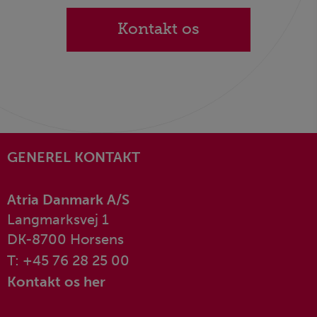
Kontakt os
GENEREL KONTAKT
Atria Danmark A/S
Langmarksvej 1
DK-8700 Horsens
T: +45 76 28 25 00
Kontakt os her